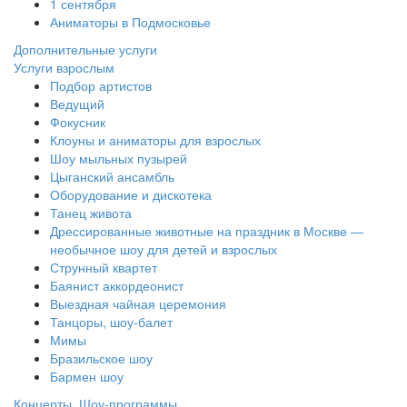
1 сентября
Аниматоры в Подмосковье
Дополнительные услуги
Услуги взрослым
Подбор артистов
Ведущий
Фокусник
Клоуны и аниматоры для взрослых
Шоу мыльных пузырей
Цыганский ансамбль
Оборудование и дискотека
Танец живота
Дрессированные животные на праздник в Москве —
необычное шоу для детей и взрослых
Струнный квартет
Баянист аккордеонист
Выездная чайная церемония
Танцоры, шоу-балет
Мимы
Бразильское шоу
Бармен шоу
Концерты, Шоу-программы