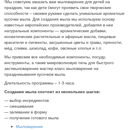
!Мы советуем заказать вам мыловарение для детей на
праздник, так как дети cмогут проявить свои творческие
способности – своими руками сделать уникальные ароматные
кусочки мыла. Для создания мыла мы используем основу
известных европейских производителей, добавляя в нее
натуральные компоненты — ароматические добавки,
косметические растительные и эфирные масла, пищевые
красители и пигменты, засушенные цветы и травы, пряности,
мёд, сливки, шоколад, кофе, овсяные хлопья и т.п.
Мы привозим все необходимые компоненты, посуду,
инструменты, а также микроволновую печь для быстрого
застмыловарение мастер класс мыловарение на
праздникывания кусочков мыла.
Длительность программы – 1-3 часа.
Создание мыла состоит из нескольких шагов:
— выбор ингредиентов
— смешивание
— заливание в форму
— получение готового мыла
Мыловарение