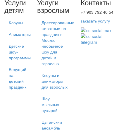
Услуги
Услуги
Контакты
детям
взрослым
+7 903 792 40 54
заказать услугу
Клоуны
Дрессированные
животные на
Аниматоры
праздник в
Москве —
Детские
необычное
шоу-
шоу для
программы
детей и
взрослых
Ведущий
на
Клоуны и
детский
аниматоры
праздник
для взрослых
Шоу
мыльных
пузырей
Цыганский
ансамбль