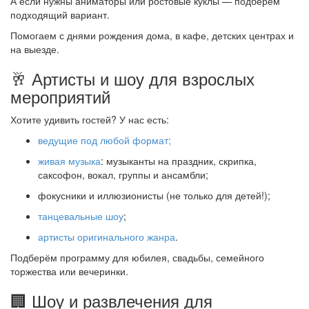
А если нужны аниматоры или ростовые куклы — подберём
подходящий вариант.
Помогаем с днями рождения дома, в кафе, детских центрах и
на выезде.
🥂 Артисты и шоу для взрослых
мероприятий
Хотите удивить гостей? У нас есть:
ведущие под любой формат;
живая музыка
: музыканты на праздник, скрипка,
саксофон, вокал, группы и ансамбли;
фокусники и иллюзионисты (не только для детей!);
танцевальные шоу
;
артисты оригинального жанра
.
Подберём программу для юбилея, свадьбы, семейного
торжества или вечеринки.
🏢 Шоу и развлечения для