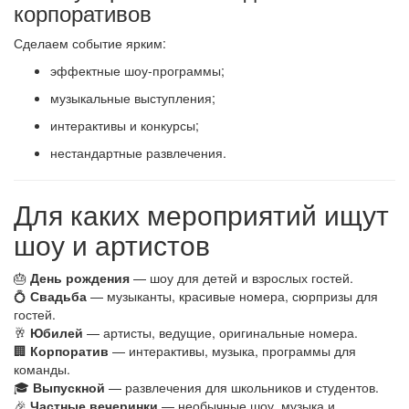
корпоративов
Сделаем событие ярким:
эффектные шоу-программы;
музыкальные выступления;
интерактивы и конкурсы;
нестандартные развлечения.
Для каких мероприятий ищут
шоу и артистов
🎂
День рождения
— шоу для детей и взрослых гостей.
💍
Свадьба
— музыканты, красивые номера, сюрпризы для
гостей.
🥂
Юбилей
— артисты, ведущие, оригинальные номера.
🏢
Корпоратив
— интерактивы, музыка, программы для
команды.
🎓
Выпускной
— развлечения для школьников и студентов.
🎉
Частные вечеринки
— необычные шоу, музыка и