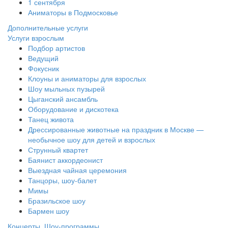
1 сентября
Аниматоры в Подмосковье
Дополнительные услуги
Услуги взрослым
Подбор артистов
Ведущий
Фокусник
Клоуны и аниматоры для взрослых
Шоу мыльных пузырей
Цыганский ансамбль
Оборудование и дискотека
Танец живота
Дрессированные животные на праздник в Москве —
необычное шоу для детей и взрослых
Струнный квартет
Баянист аккордеонист
Выездная чайная церемония
Танцоры, шоу-балет
Мимы
Бразильское шоу
Бармен шоу
Концерты, Шоу-программы