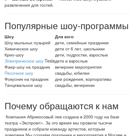
развлечения для гостей.
Популярные шоу-программы
Шоу
Для кого
Шоу мыльных пузырей
дети, семейные праздники
Химическое шоу
дети от 6 лет, школьники
Крио-шоу
дети, подростки, взрослые
Электрическое шоу
Tesla
дети и взрослые
Фаер-шоу на праздник
вечерние мероприятия
Песочное шоу
свадьбы, юбилеи
Фокусник на праздник
дни рождения, корпоративы
Танцевальное шоу
свадьбы, вечеринки
Почему обращаются к нам
Компания Абрикосовый лев создана в 2000 году на базе
театра «Экспромт». За это время мы провели тысячи
праздников и собрали команду артистов, которым
доверяем.Мы создаём праздники и мероприятия в Москве и