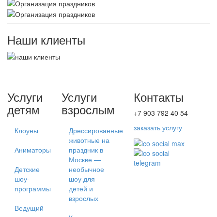
Наши
клиенты
Услуги
Услуги
Контакты
детям
взрослым
+7 903 792 40 54
заказать услугу
Клоуны
Дрессированные
животные на
Аниматоры
праздник в
Москве —
Детские
необычное
шоу-
шоу для
программы
детей и
взрослых
Ведущий