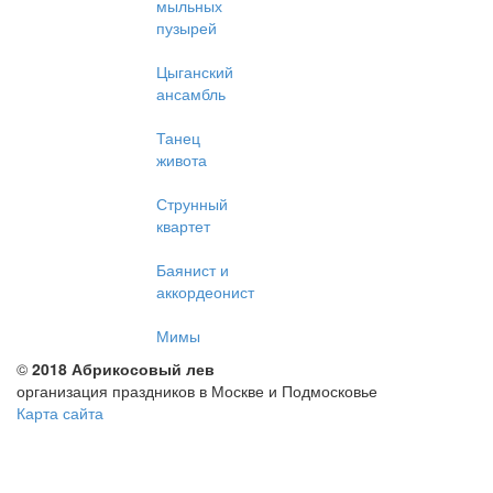
мыльных
пузырей
Цыганский
ансамбль
Танец
живота
Струнный
квартет
Баянист и
аккордеонист
Мимы
©
2018 Абрикосовый лев
организация праздников в Москве и Подмосковье
Карта сайта