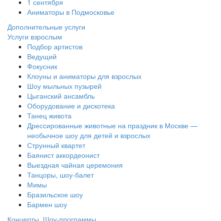
1 сентября
Аниматоры в Подмосковье
Дополнительные услуги
Услуги взрослым
Подбор артистов
Ведущий
Фокусник
Клоуны и аниматоры для взрослых
Шоу мыльных пузырей
Цыганский ансамбль
Оборудование и дискотека
Танец живота
Дрессированные животные на праздник в Москве —
необычное шоу для детей и взрослых
Струнный квартет
Баянист аккордеонист
Выездная чайная церемония
Танцоры, шоу-балет
Мимы
Бразильское шоу
Бармен шоу
Концерты, Шоу-программы