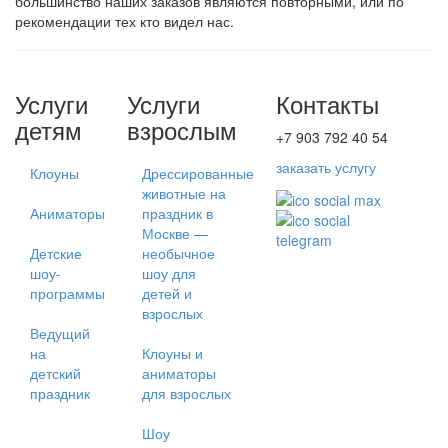
большинство наших заказов являются повторными, или по
рекомендации тех кто видел нас.
Услуги
Услуги
Контакты
детям
взрослым
+7 903 792 40 54
заказать услугу
Клоуны
Дрессированные
животные на
Аниматоры
праздник в
Москве —
Детские
необычное
шоу-
шоу для
программы
детей и
взрослых
Ведущий
на
Клоуны и
детский
аниматоры
праздник
для взрослых
Шоу