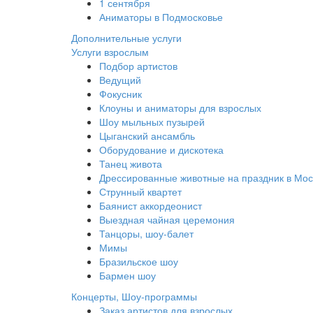
1 сентября
Аниматоры в Подмосковье
Дополнительные услуги
Услуги взрослым
Подбор артистов
Ведущий
Фокусник
Клоуны и аниматоры для взрослых
Шоу мыльных пузырей
Цыганский ансамбль
Оборудование и дискотека
Танец живота
Дрессированные животные на праздник в Мос
Струнный квартет
Баянист аккордеонист
Выездная чайная церемония
Танцоры, шоу-балет
Мимы
Бразильское шоу
Бармен шоу
Концерты, Шоу-программы
Заказ артистов для взрослых