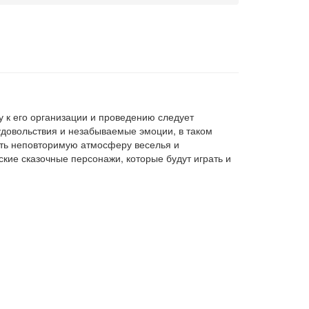
 к его организации и проведению следует
 удовольствия и незабываемые эмоции, в таком
ать неповторимую атмосферу веселья и
ие сказочные персонажи, которые будут играть и