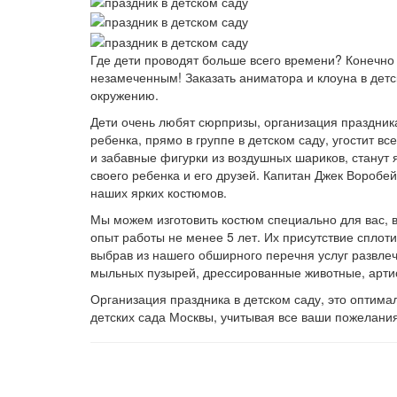
Где дети проводят больше всего времени? Конечно 
незамеченным! Заказать аниматора и клоуна в детс
окружению.
Дети очень любят сюрпризы, организация праздник
ребенка, прямо в группе в детском саду, угостит 
и забавные фигурки из воздушных шариков, станут
своего ребенка и его друзей. Капитан Джек Воробе
наших ярких костюмов.
Мы можем изготовить костюм специально для вас, в
опыт работы не менее 5 лет. Их присутствие сплоти
выбрав из нашего обширного перечня услуг развле
мыльных пузырей, дрессированные животные, артис
Организация праздника в детском саду, это оптим
детских сада Москвы, учитывая все ваши пожелания