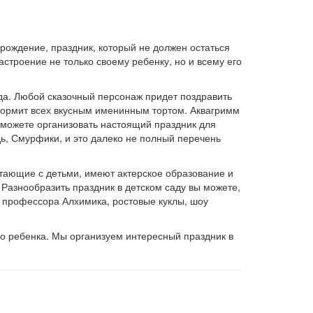
рождение, праздник, который не должен остаться
строение не только своему ребенку, но и всему его
да. Любой сказочный персонаж придет поздравить
накормит всех вкусным именинным тортом. Аквагримм
 можете организовать настоящий праздник для
дь, Смурфики, и это далеко не полный перечень
отающие с детьми, имеют актерское образование и
 Разнообразить праздник в детском саду вы можете,
т профессора Алхимика, ростовые куклы, шоу
о ребенка. Мы организуем интересный праздник в