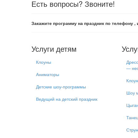
Есть вопросы? Звоните!
Закажите программу на праздник по телефону , 
Услуги детям
Услу
Клоуны
Дресс
— нео
Аниматоры
Клоун
Детские шоу-программы
Шоу 
Ведущий на детский праздник
Цыган
Танец
Струн