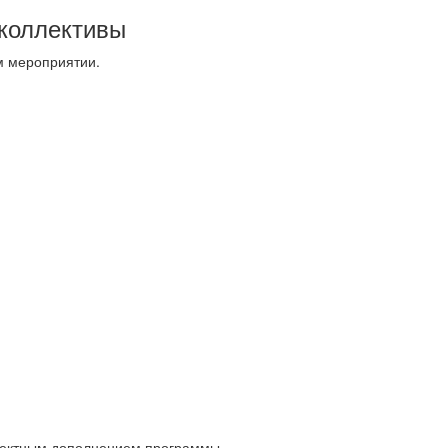
коллективы
м мероприятии.
ффектным дополнением программы.